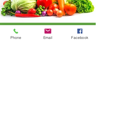
Food Log
Phone
Email
Facebook
Initals
Date
Meal
صفحة 1 من 1
mcifanistepp@gmail.com
| حقوق النشر
TruFood Management 2016
TruFood هي شركة مطاعم في الموقع تقدم
خدمات المقاهي والمطاعم للمدارس الخاصة