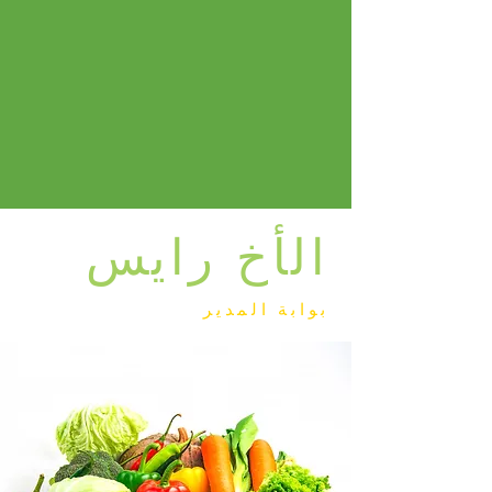
الأخ رايس
بوابة المدير